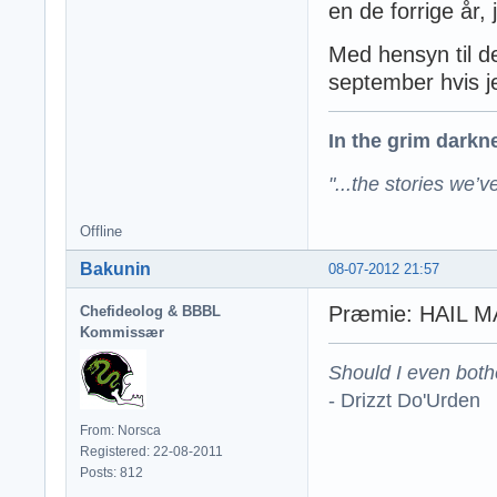
en de forrige år,
Med hensyn til de
september hvis je
In the grim darknes
"...the stories we’v
Offline
Bakunin
08-07-2012 21:57
Præmie: HAIL 
Chefideolog & BBBL
Kommissær
Should I even both
- Drizzt Do'Urden
From: Norsca
Registered: 22-08-2011
Posts: 812