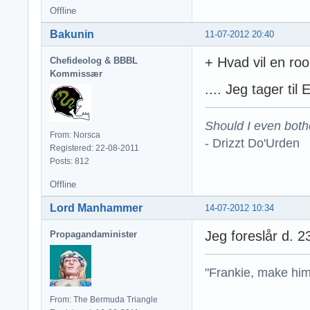
Offline
Bakunin
11-07-2012 20:40
+ Hvad vil en roo
Chefideolog & BBBL
Kommissær
.... Jeg tager til
Should I even both
From: Norsca
- Drizzt Do'Urden
Registered: 22-08-2011
Posts: 812
Offline
Lord Manhammer
14-07-2012 10:34
Jeg foreslår d.
Propagandaminister
"Frankie, make him
From: The Bermuda Triangle