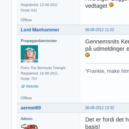
vedtaget
Registered: 13-08-2011
Posts: 641
Offline
Lord Manhammer
06-08-2012 11:02
Gennemsnits Keny
Propagandaminister
på udmeldinger en
From: The Bermuda Triangle
"Frankie, make him
Registered: 16-08-2011
Posts: 757
Website
Offline
aermet69
06-08-2012 13:32
Det er fordi det 
Admin
basis!