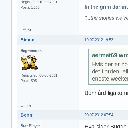
Registered: 10-08-2011
In the grim darknes
Posts: 1,160
"...the stories we’v
Offline
Simon
19-07-2012 19:53
Bagmanden
aermet69 wro
Hvis der er no
det i orden, e
Registered: 08-08-2011
eneste weeken
Posts: 595
Benhård ligakom
Offline
Benni
20-07-2012 07:54
Hva siger Bugge?
Star Player