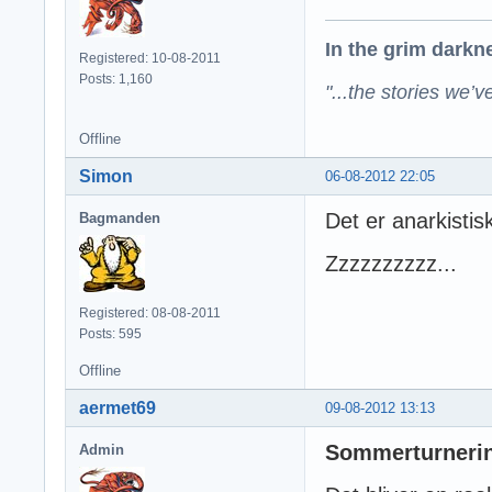
In the grim darknes
Registered: 10-08-2011
Posts: 1,160
"...the stories we’v
Offline
Simon
06-08-2012 22:05
Det er anarkisti
Bagmanden
Zzzzzzzzzz...
Registered: 08-08-2011
Posts: 595
Offline
aermet69
09-08-2012 13:13
Sommerturnering
Admin