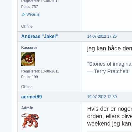
Registered: 16-08-2011
Posts: 757
Website
Offline
Andreas "Jakel"
14-07-2012 17:25
jeg kan både den
Kasserer
“Stories of imagina
― Terry Pratchett
Registered: 13-08-2011
Posts: 199
Offline
aermet69
19-07-2012 12:39
Hvis der er nogen
Admin
orden, ellers bli
weekend jeg kan