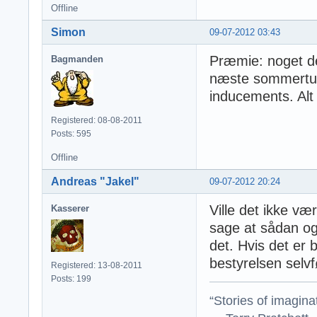
Offline
Simon
09-07-2012 03:43
Præmie: noget de
Bagmanden
næste sommerturne
inducements. Alt 
Registered: 08-08-2011
Posts: 595
Offline
Andreas "Jakel"
09-07-2012 20:24
Ville det ikke væ
Kasserer
sage at sådan og
det. Hvis det er 
bestyrelsen selvfø
Registered: 13-08-2011
Posts: 199
“Stories of imagina