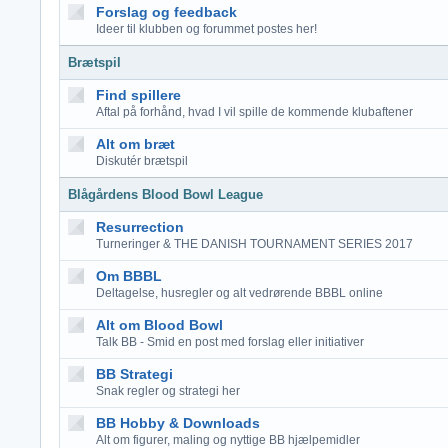
Forslag og feedback
Ideer til klubben og forummet postes her!
Brætspil
Find spillere
Aftal på forhånd, hvad I vil spille de kommende klubaftener
Alt om bræt
Diskutér brætspil
Blågårdens Blood Bowl League
Resurrection
Turneringer & THE DANISH TOURNAMENT SERIES 2017
Om BBBL
Deltagelse, husregler og alt vedrørende BBBL online
Alt om Blood Bowl
Talk BB - Smid en post med forslag eller initiativer
BB Strategi
Snak regler og strategi her
BB Hobby & Downloads
Alt om figurer, maling og nyttige BB hjælpemidler