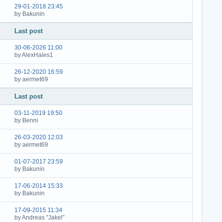
29-01-2018 23:45
by Bakunin
Last post
30-06-2026 11:00
by AlexHales1
26-12-2020 16:59
by aermet69
Last post
03-11-2019 19:50
by Benni
26-03-2020 12:03
by aermet69
01-07-2017 23:59
by Bakunin
17-06-2014 15:33
by Bakunin
17-09-2015 11:34
by Andreas "Jakel"