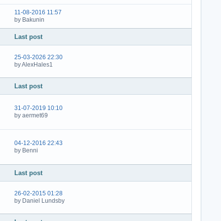
11-08-2016 11:57
by Bakunin
Last post
25-03-2026 22:30
by AlexHales1
Last post
31-07-2019 10:10
by aermet69
04-12-2016 22:43
by Benni
Last post
26-02-2015 01:28
by Daniel Lundsby