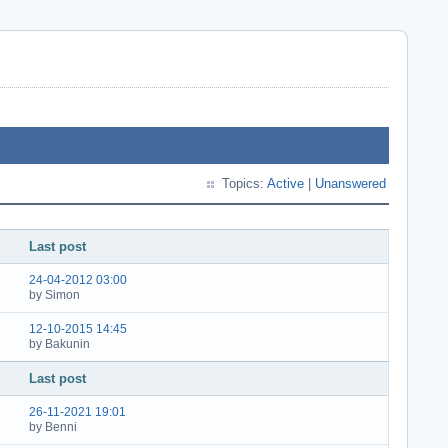
Topics:
Active
|
Unanswered
Last post
24-04-2012 03:00
by Simon
12-10-2015 14:45
by Bakunin
Last post
26-11-2021 19:01
by Benni